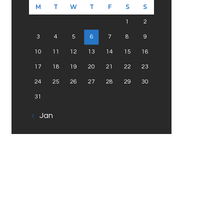
M
T
W
T
F
S
S
1
2
3
4
5
6
7
8
9
10
11
12
13
14
15
16
17
18
19
20
21
22
23
24
25
26
27
28
29
30
31
« Jan