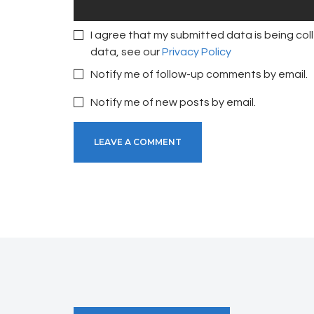
I agree that my submitted data is being coll
data, see our
Privacy Policy
Notify me of follow-up comments by email.
Notify me of new posts by email.