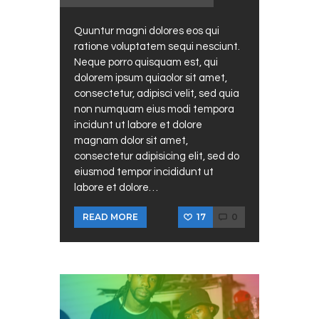
Quuntur magni dolores eos qui
ratione voluptatem sequi nesciunt.
Neque porro quisquam est, qui
dolorem ipsum quiaolor sit amet,
consectetur, adipisci velit, sed quia
non numquam eius modi tempora
incidunt ut labore et dolore
magnam dolor sit amet,
consectetur adipisicing elit, sed do
eiusmod tempor incididunt ut
labore et dolore…
17
0
READ MORE