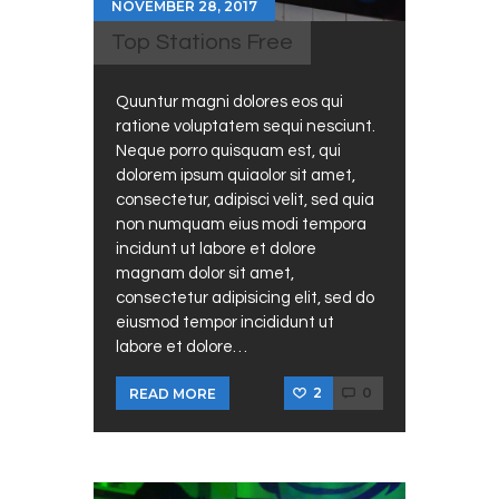
NOVEMBER 28, 2017
Top Stations Free
Quuntur magni dolores eos qui
ratione voluptatem sequi nesciunt.
Neque porro quisquam est, qui
dolorem ipsum quiaolor sit amet,
consectetur, adipisci velit, sed quia
non numquam eius modi tempora
incidunt ut labore et dolore
magnam dolor sit amet,
consectetur adipisicing elit, sed do
eiusmod tempor incididunt ut
labore et dolore…
2
0
READ MORE