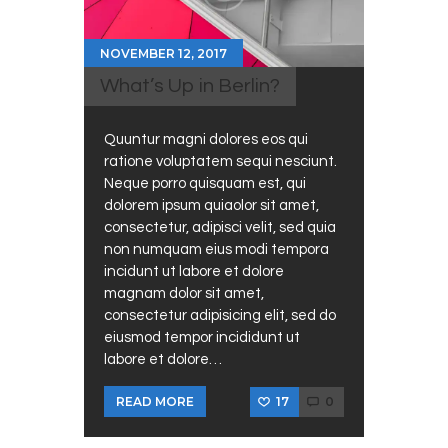
NOVEMBER 12, 2017
What’s Up in Berlin?
Quuntur magni dolores eos qui
ratione voluptatem sequi nesciunt.
Neque porro quisquam est, qui
dolorem ipsum quiaolor sit amet,
consectetur, adipisci velit, sed quia
non numquam eius modi tempora
incidunt ut labore et dolore
magnam dolor sit amet,
consectetur adipisicing elit, sed do
eiusmod tempor incididunt ut
labore et dolore…
17
0
READ MORE