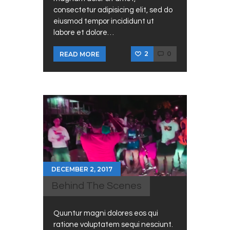
consectetur adipisicing elit, sed do
eiusmod tempor incididunt ut
labore et dolore…
2
0
READ MORE
DECEMBER 2, 2017
Behind The Scenes
Quuntur magni dolores eos qui
ratione voluptatem sequi nesciunt.