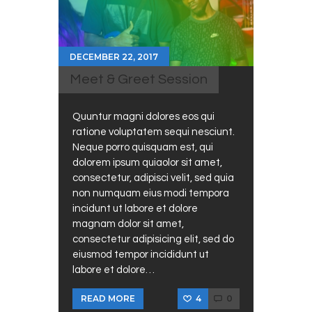
DECEMBER 22, 2017
Meet & Greet Session
Quuntur magni dolores eos qui
ratione voluptatem sequi nesciunt.
Neque porro quisquam est, qui
dolorem ipsum quiaolor sit amet,
consectetur, adipisci velit, sed quia
non numquam eius modi tempora
incidunt ut labore et dolore
magnam dolor sit amet,
consectetur adipisicing elit, sed do
eiusmod tempor incididunt ut
labore et dolore…
4
0
READ MORE