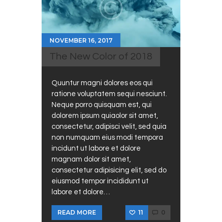
NOVEMBER 16, 2017
The New Color of 2018
Quuntur magni dolores eos qui
ratione voluptatem sequi nesciunt.
Neque porro quisquam est, qui
dolorem ipsum quiaolor sit amet,
consectetur, adipisci velit, sed quia
non numquam eius modi tempora
incidunt ut labore et dolore
magnam dolor sit amet,
consectetur adipisicing elit, sed do
eiusmod tempor incididunt ut
labore et dolore…
11
0
READ MORE