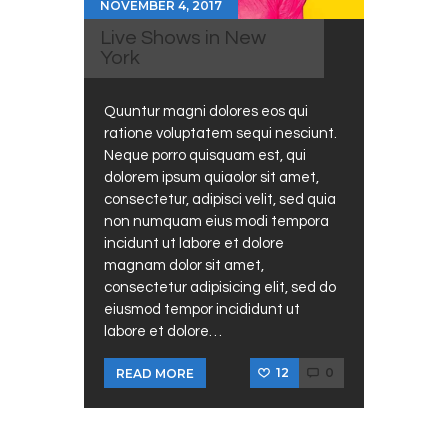
NOVEMBER 4, 2017
Live Shows in New
York
Quuntur magni dolores eos qui
ratione voluptatem sequi nesciunt.
Neque porro quisquam est, qui
dolorem ipsum quiaolor sit amet,
consectetur, adipisci velit, sed quia
non numquam eius modi tempora
incidunt ut labore et dolore
magnam dolor sit amet,
consectetur adipisicing elit, sed do
eiusmod tempor incididunt ut
labore et dolore…
12
0
READ MORE