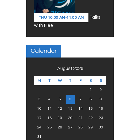
Talks
THU
10:00 AM
-
11:00 AM
with Flee
Calendar
August 2026
M
T
W
T
F
S
S
1
2
3
4
5
6
7
8
9
10
11
12
13
14
15
16
17
18
19
20
21
22
23
24
25
26
27
28
29
30
31